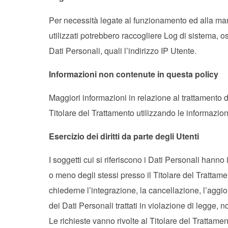
Per necessità legate al funzionamento ed alla man
utilizzati potrebbero raccogliere Log di sistema, 
Dati Personali, quali l’indirizzo IP Utente.
Informazioni non contenute in questa policy
Maggiori informazioni in relazione al trattamento 
Titolare del Trattamento utilizzando le informazioni
Esercizio dei diritti da parte degli Utenti
I soggetti cui si riferiscono i Dati Personali hann
o meno degli stessi presso il Titolare del Trattamen
chiederne l’integrazione, la cancellazione, l’aggio
dei Dati Personali trattati in violazione di legge, n
Le richieste vanno rivolte al Titolare del Trattamen