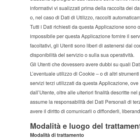
informativi vi sualizzati prima della raccolta dei d
o, nel caso di Dati di Utilizzo, raccolti automatic
Tutti i Dati richiesti da questa Applicazione sono
impossibile per questa Applicazione fornire il ser
facoltativi, gli Utenti sono liberi di astenersi da
disponibilità del servizio o sulla sua operatività.
Gli Utenti che dovessero avere dubbi su quali Dati 
L’eventuale utilizzo di Cookie – o di altri strument
servizi terzi utilizzati da questa Applicazione, ove 
dall’Utente, oltre alle ulteriori finalità descritte 
assume la responsabilità dei Dati Personali di ter
avere il diritto di comunicarli o diffonderli, liberan
Modalità e luogo del trattament
Modalità di trattamento