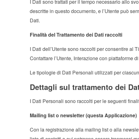
I Dati sono trattati per il tempo necessario allo svo
descritte in questo documento, e l’Utente può sem
Dati.
Finalità del Trattamento dei Dati raccolti
I Dati dell’Utente sono raccolti per consentire al Tit
Contattare l’Utente, Interazione con piattaforme di r
Le tipologie di Dati Personali utilizzati per ciasc
Dettagli sul trattamento dei Da
I Dati Personali sono raccolti per le seguenti finali
Mailing list o newsletter (questa Applicazione)
Con la registrazione alla mailing list o alla newsle
lista di contatti a cui potranno essere trasmessi