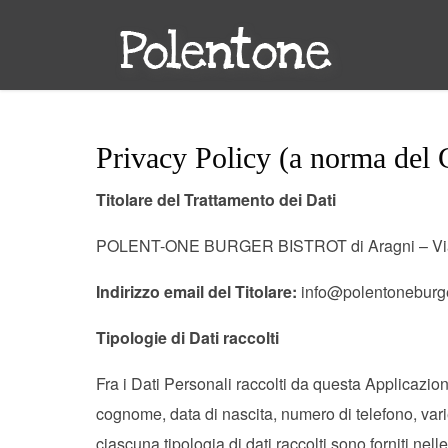
Privacy Policy (a norma de
Titolare del Trattamento dei Dati
POLENT-ONE BURGER BISTROT di Aragni – Via Por
Indirizzo email del Titolare:
info@polentoneburger
Tipologie di Dati raccolti
Fra i Dati Personali raccolti da questa Applicazio
cognome, data di nascita, numero di telefono, varie
ciascuna tipologia di dati raccolti sono forniti nel