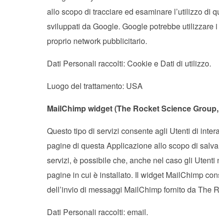
allo scopo di tracciare ed esaminare l’utilizzo di q
sviluppati da Google. Google potrebbe utilizzare i
proprio network pubblicitario.
Dati Personali raccolti: Cookie e Dati di utilizzo.
Luogo del trattamento: USA
MailChimp widget (The Rocket Science Group,
Questo tipo di servizi consente agli Utenti di intera
pagine di questa Applicazione allo scopo di salvare 
servizi, è possibile che, anche nel caso gli Utenti no
pagine in cui è installato. Il widget MailChimp cons
dell’invio di messaggi MailChimp fornito da The
Dati Personali raccolti: email.