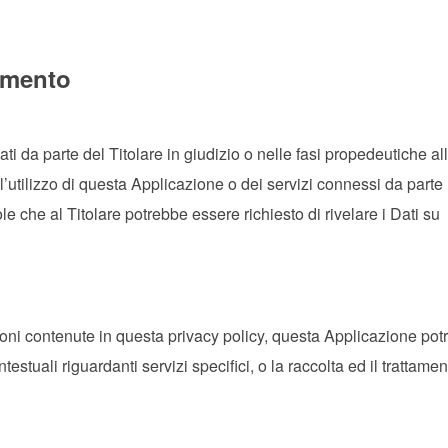
tamento
ti da parte del Titolare in giudizio o nelle fasi propedeutiche al
l’utilizzo di questa Applicazione o dei servizi connessi da parte
e che al Titolare potrebbe essere richiesto di rivelare i Dati su
zioni contenute in questa privacy policy, questa Applicazione po
testuali riguardanti servizi specifici, o la raccolta ed il trattamen