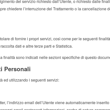
lgimento del servizio richiesto dall’Utente, o richiesto dalle finali
pre chiedere l’interruzione del Trattamento o la cancellazione d
olare di fornire i propri servizi, così come per le seguenti finalità
accolta dati e altre terze parti e Statistica.
una finalità sono indicati nelle sezioni specifiche di questo docum
ti Personali
tà ed utilizzando i seguenti servizi:
tter, l’indirizzo email dell’Utente viene automaticamente inserito
 messaggi email contenenti informazioni, anche di natura commerc