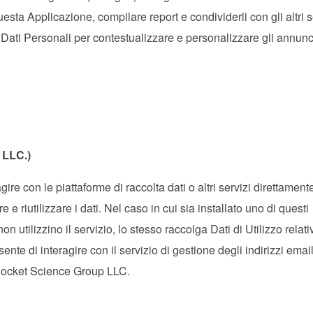
uesta Applicazione, compilare report e condividerli con gli altri s
 Dati Personali per contestualizzare e personalizzare gli annunc
 LLC.)
gire con le piattaforme di raccolta dati o altri servizi direttament
e riutilizzare i dati. Nel caso in cui sia installato uno di questi
n utilizzino il servizio, lo stesso raccolga Dati di Utilizzo relativ
ente di interagire con il servizio di gestione degli indirizzi emai
 Rocket Science Group LLC.