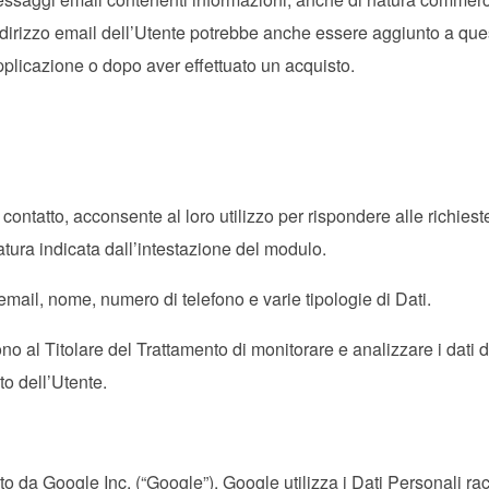
ndirizzo email dell’Utente potrebbe anche essere aggiunto a que
Applicazione o dopo aver effettuato un acquisto.
contatto, acconsente al loro utilizzo per rispondere alle richiest
atura indicata dall’intestazione del modulo.
email, nome, numero di telefono e varie tipologie di Dati.
no al Titolare del Trattamento di monitorare e analizzare i dati d
to dell’Utente.
to da Google Inc. (“Google”). Google utilizza i Dati Personali rac