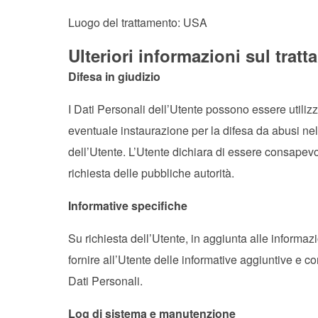
Luogo del trattamento: USA
Ulteriori informazioni sul trat
Difesa in giudizio
I Dati Personali dell’Utente possono essere utilizza
eventuale instaurazione per la difesa da abusi nel
dell’Utente. L’Utente dichiara di essere consapevol
richiesta delle pubbliche autorità.
Informative specifiche
Su richiesta dell’Utente, in aggiunta alle informa
fornire all’Utente delle informative aggiuntive e con
Dati Personali.
Log di sistema e manutenzione