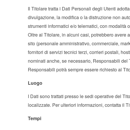
Il Titolare tratta i Dati Personali degli Utenti ado
divulgazione, la modifica o la distruzione non auto
strumenti informatici e/o telematici, con modalità o
Oltre al Titolare, in alcuni casi, potrebbero avere 
sito (personale amministrativo, commerciale, marke
fornitori di servizi tecnici terzi, corrieri postali,
nominati anche, se necessario, Responsabili del T
Responsabili potrà sempre essere richiesto al Tit
Luogo
I Dati sono trattati presso le sedi operative del Tit
localizzate. Per ulteriori informazioni, contatta il Ti
Tempi